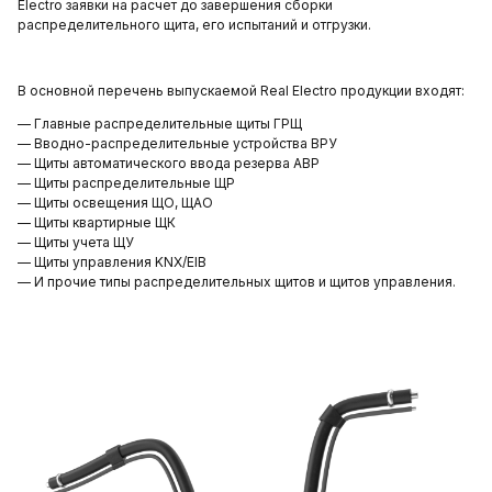
Electro заявки на расчет до завершения сборки
распределительного щита, его испытаний и отгрузки.
В основной перечень выпускаемой Real Electro продукции входят:
— Главные распределительные щиты ГРЩ
— Вводно-распределительные устройства ВРУ
— Щиты автоматического ввода резерва АВР
— Щиты распределительные ЩР
— Щиты освещения ЩО, ЩАО
— Щиты квартирные ЩК
— Щиты учета ЩУ
— Щиты управления KNX/EIB
— И прочие типы распределительных щитов и щитов управления.