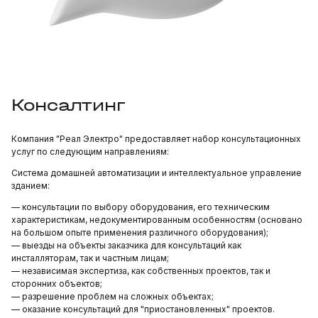
Консалтинг
Компания "Реал Электро" предоставляет набор консультационных
услуг по следующим направлениям:
Система домашней автоматизации и интеллектуальное управление
зданием:
— консультации по выбору оборудования, его техническим
характеристикам, недокументированным особенностям (основано
на большом опыте применения различного оборудования);
— выезды на объекты заказчика для консультаций как
инсталляторам, так и частным лицам;
— независимая экспертиза, как собственных проектов, так и
сторонних объектов;
— разрешение проблем на сложных объектах;
— оказание консультаций для "приостановленных" проектов.