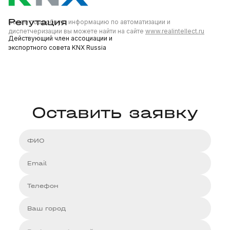
Репутация
Более подробную информацию по автоматизации и
диспетчеризации вы можете найти на сайте
www.realintellect.ru
Действующий член ассоциации и
экспортного совета KNX Russia
Оставить заявку