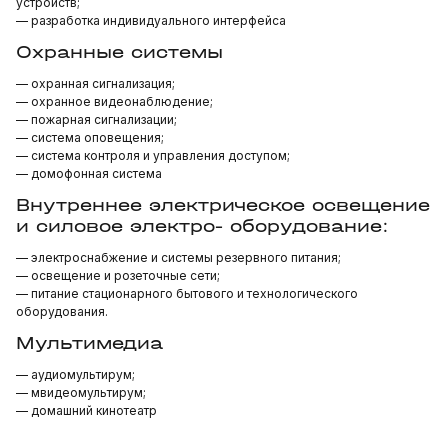
устройств;
— разработка индивидуального интерфейса
Охранные системы
— охранная сигнализация;
— охранное видеонаблюдение;
— пожарная сигнализации;
— система оповещения;
— система контроля и управления доступом;
— домофонная система
Внутреннее электрическое освещение
и силовое электро- оборудование:
— электроснабжение и системы резервного питания;
— освещение и розеточные сети;
— питание стационарного бытового и технологического
оборудования.
Мультимедиа
— аудиомультирум;
— мвидеомультирум;
— домашний кинотеатр