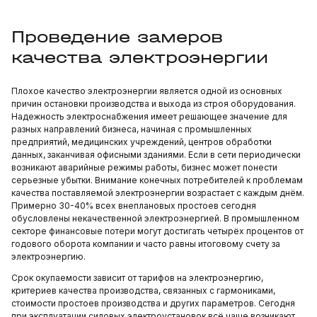
Проведение замеров
качества электроэнергии
Плохое качество электроэнергии является одной из основных
причин остановки производства и выхода из строя оборудования.
Надежность электроснабжения имеет решающее значение для
разных направлений бизнеса, начиная с промышленных
предприятий, медицинских учреждений, центров обработки
данных, заканчивая офисными зданиями. Если в сети периодически
возникают аварийные режимы работы, бизнес может понести
серьезные убытки. Внимание конечных потребителей к проблемам
качества поставляемой электроэнергии возрастает с каждым днём.
Примерно 30-40% всех внеплановых простоев сегодня
обусловлены некачественной электроэнергией. В промышленном
секторе финансовые потери могут достигать четырёх процентов от
годового оборота компании и часто равны итоговому счету за
электроэнергию.
Срок окупаемости зависит от тарифов на электроэнергию,
критериев качества производства, связанных с гармониками,
стоимости простоев производства и других параметров. Сегодня
при эксплуатации силовых электроустановок всё чаще возникают