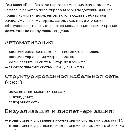
Компания «Реал Электро» предлагает своим клиентам весь
комплекс работ по проектированию: мы подготовим для Вас
полный комплект документов, включающий в себя планы
расположения инженерных сетей, схемы подключения
оборудования, пояснительные записки, спецификации и прочие
документы по следующим разделам:
Автоматизация
— системы электроснабжения;- системы освещения;
— системы управления микроклиматом;
— солнцезащитных систем (штор, жалюзи и т.п.);
— технологических систем (HVAC, ИТП и т.п.)
Структурированная кабельная сеть
(СКС)
— локальная вычислительная сеть;
— телевидение;
— телефонная сеть
Визуализация и диспетчеризация:
— мониторинг и управление инженерными системами с экрана ПК;
— мониторинг и управление инженерными системами с мобильных