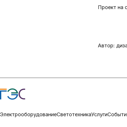
Проект на 
Автор: диз
Электрооборудование
Светотехника
Услуги
Событи