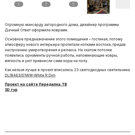
Огромную мансарду загородного дома, дизайнер программы
Дачный Ответ оформила коврами.
Основное предназначение этого помещения – гостиная, потому
атмосферу нового интерьера пропитали нотками востока, придав
настроению умиротворения и релакса. На скатом потолке
появились орнаменты ручной работы, напоминающие ковры,
мягкость и уют привнесли сами коры на полу.
Как нельзя лучше в проект вписались 23 светодиодных светильника
DL18463/01WW-White R Dim
Проект на сайте Переделка.ТВ
3D тур