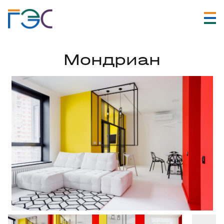
Мондриан