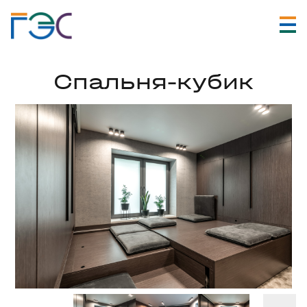
Спальня-кубик