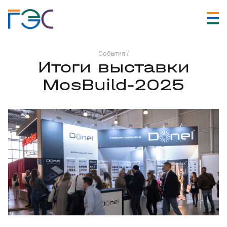
События /
Итоги выставки
MosBuild-2025