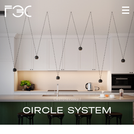
Светотехника /
CIRCLE SYSTEM