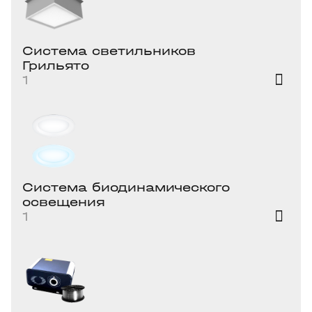
Система светильников
Грильято
1
Система биодинамического
освещения
1