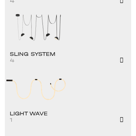
4
SLING SYSTEM
4
LIGHT WAVE
1