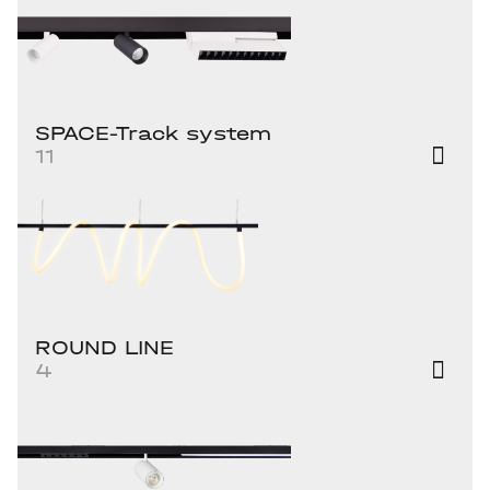
SPACE-Track system
11
ROUND LINE
4