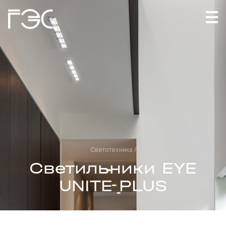
Светотехника /
Светильники EYE
UNITE PLUS