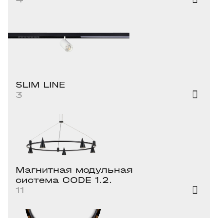
SLIM LINE
3
Магнитная модульная
система CODE 1.2.
11