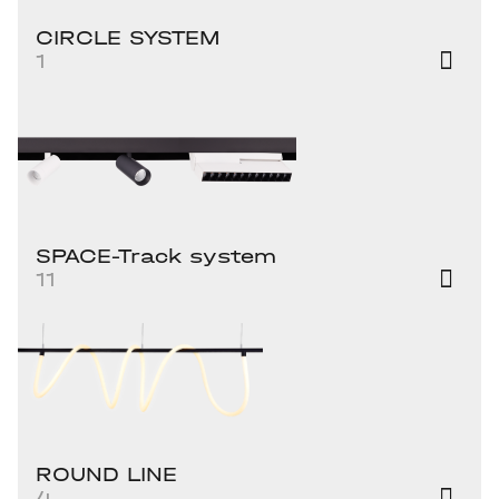
CIRCLE SYSTEM
1
SPACE-Track system
11
ROUND LINE
4