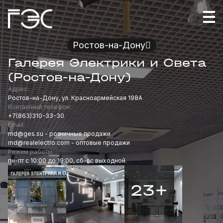
Ростов-на-Дону
Галерея Электрики и Света
(Ростов-на-Дону)
Адрес:
Ростов-на-Дону, ул. Красноармейская 198А
Контактный телефон:
+7(863)310-33-30
Email:
rnd@ges.su - розничные продажи
rnd@realelectro.com - оптовые продажи
Режим работы:
пн-пт с 10:00 до 19:00, сб-вс выходной.
23+